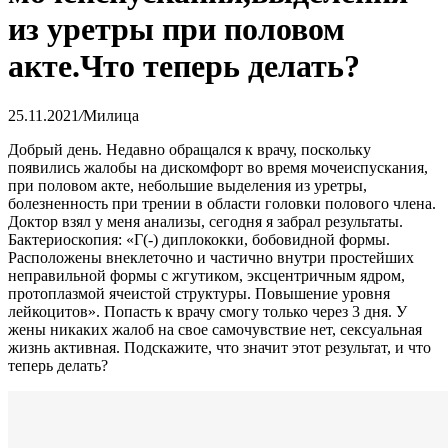
из уретры при половом
акте.Что теперь делать?
25.11.2021
/
Милица
Добрый день. Недавно обращался к врачу, поскольку
появились жалобы на дискомфорт во время мочеиспускания,
при половом акте, небольшие выделения из уретры,
болезненность при трении в области головки полового члена.
Доктор взял у меня анализы, сегодня я забрал результаты.
Бактериоскопия: «Г(-) диплококки, бобовидной формы.
Расположены внеклеточно и частично внутри простейших
неправильной формы с жгутиком, эксцентричным ядром,
протоплазмой ячеистой структуры. Повышение уровня
лейкоцитов». Попасть к врачу смогу только через 3 дня. У
жены никаких жалоб на свое самочувствие нет, сексуальная
жизнь активная. Подскажите, что значит этот результат, и что
теперь делать?