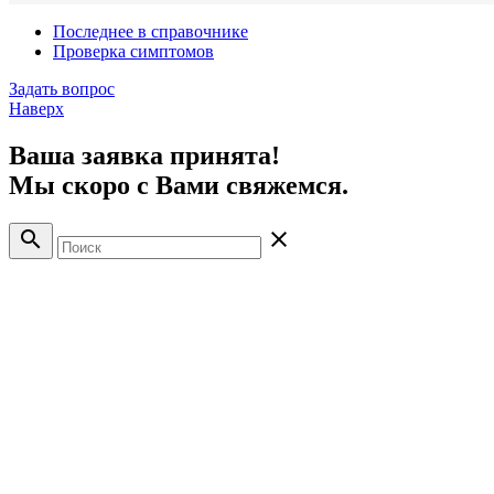
Последнее в справочнике
Проверка симптомов
Задать вопрос
Наверх
Ваша заявка принята!
Мы скоро с Вами свяжемся.
search
close