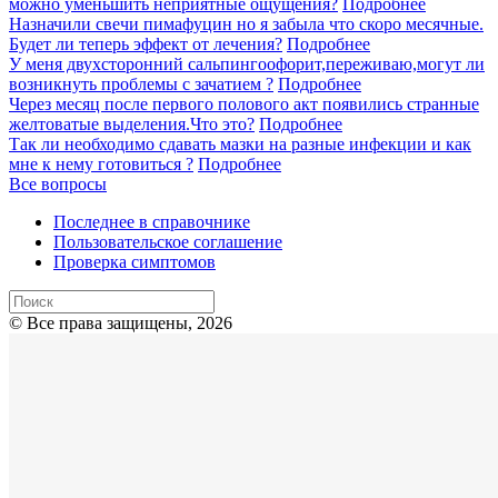
можно уменьшить неприятные ощущения?
Подробнее
Назначили свечи пимафуцин но я забыла что скоро месячные.
Будет ли теперь эффект от лечения?
Подробнее
У меня двухсторонний сальпингоофорит,переживаю,могут ли
возникнуть проблемы с зачатием ?
Подробнее
Через месяц после первого полового акт появились странные
желтоватые выделения.Что это?
Подробнее
Так ли необходимо сдавать мазки на разные инфекции и как
мне к нему готовиться ?
Подробнее
Все вопросы
Последнее в справочнике
Пользовательское соглашение
Проверка симптомов
© Все права защищены, 2026