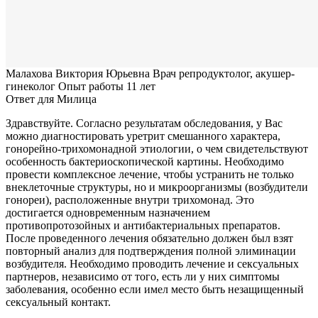
Малахова Виктория Юрьевна
Врач репродуктолог, акушер-
гинеколог
Опыт работы 11 лет
Ответ для Милица
Здравствуйте. Согласно результатам обследования, у Вас
можно диагностировать уретрит смешанного характера,
гонорейно-трихомонадной этиологии, о чем свидетельствуют
особенность бактериоскопической картины. Необходимо
провести комплексное лечение, чтобы устранить не только
внеклеточные структуры, но и микроорганизмы (возбудители
гонореи), расположенные внутри трихомонад. Это
достигается одновременным назначением
противопротозойных и антибактериальных препаратов.
После проведенного лечения обязательно должен был взят
повторный анализ для подтверждения полной элиминации
возбудителя. Необходимо проводить лечение и сексуальных
партнеров, независимо от того, есть ли у них симптомы
заболевания, особенно если имел место быть незащищенный
сексуальный контакт.