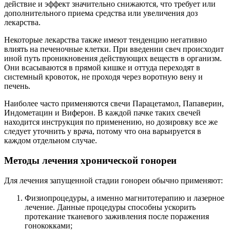
действие и эффект значительно снижаются, что требует или
дополнительного приема средства или увеличения доз
лекарства.
Некоторые лекарства также имеют тенденцию негативно
влиять на печеночные клетки. При введении свеч происходит
иной путь проникновения действующих веществ в организм.
Они всасываются в прямой кишке и оттуда переходят в
системный кровоток, не проходя через воротную вену и
печень.
Наиболее часто применяются свечи Парацетамол, Папаверин,
Индометацин и Виферон. В каждой пачке таких свечей
находится инструкция по применению, но дозировку все же
следует уточнить у врача, потому что она варьируется в
каждом отдельном случае.
Методы лечения хронической гонореи
Для лечения запущенной стадии гонореи обычно применяют:
Физиопроцедуры, а именно магнитотерапию и лазерное
лечение. Данные процедуры способны ускорить
протекание тканевого заживления после поражения
гонококками;