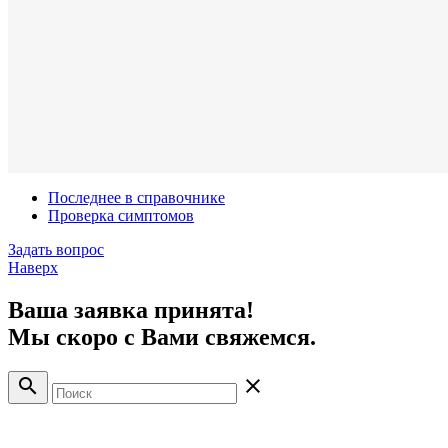
Последнее в справочнике
Проверка симптомов
Задать вопрос
Наверх
Ваша заявка принята!
Мы скоро с Вами свяжемся.
search
close