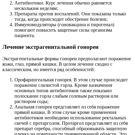
Антибиотики. Курс лечения обычно равняется
нескольким неделям;
Препараты против воспалений. Они показаны только
тогда, когда происходит обострение болезни;
Иммуномодуляторы (гоновакцина и пирогенал)
помогают повысить защитные силы организма
пациента.
Лечение экстрагенитальной гонореи
Экстрагенитальные формы гонореи предполагают поражение
кожи, глаз, прямой кишки. В целом лечение сходно с
классическим, но имеется ряд особенностей:
Орофарингеальная гонорея. В этом случае происходит
поражение слизистой горла. Кроме назначения
основных типов антибиотиков также показано
полоскание горла слабым солевым раствором или
раствором соды;
Анальная гонорея представляет из себя поражение
прямой кишки. В этом случае кроме применения
антибиотиков необходимо использование ректальных
свечей с протарголом. Протаргол представляет из себя
препарат серебра, способный образовывать защитную
пленку на поверхности травмированной области. Это