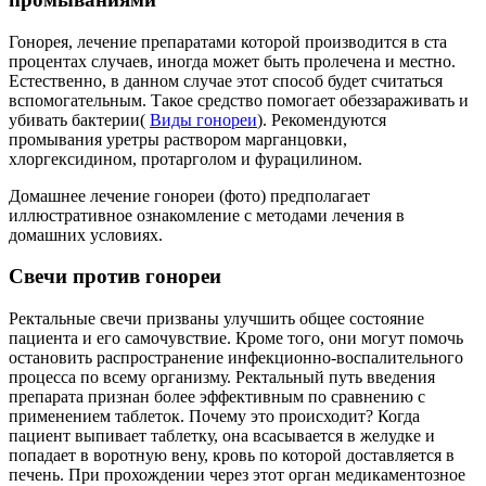
Гонорея, лечение препаратами которой производится в ста
процентах случаев, иногда может быть пролечена и местно.
Естественно, в данном случае этот способ будет считаться
вспомогательным. Такое средство помогает обеззараживать и
убивать бактерии(
Виды гонореи
). Рекомендуются
промывания уретры раствором марганцовки,
хлоргексидином, протарголом и фурацилином.
Домашнее лечение гонореи (фото) предполагает
иллюстративное ознакомление с методами лечения в
домашних условиях.
Свечи против гонореи
Ректальные свечи призваны улучшить общее состояние
пациента и его самочувствие. Кроме того, они могут помочь
остановить распространение инфекционно-воспалительного
процесса по всему организму. Ректальный путь введения
препарата признан более эффективным по сравнению с
применением таблеток. Почему это происходит? Когда
пациент выпивает таблетку, она всасывается в желудке и
попадает в воротную вену, кровь по которой доставляется в
печень. При прохождении через этот орган медикаментозное