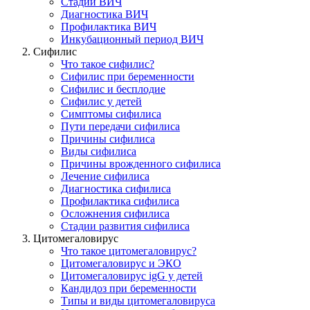
Стадии ВИЧ
Диагностика ВИЧ
Профилактика ВИЧ
Инкубационный период ВИЧ
Сифилис
Что такое сифилис?
Сифилис при беременности
Сифилис и бесплодие
Сифилис у детей
Симптомы сифилиса
Пути передачи сифилиса
Причины сифилиса
Виды сифилиса
Причины врожденного сифилиса
Лечение сифилиса
Диагностика сифилиса
Профилактика сифилиса
Осложнения сифилиса
Стадии развития сифилиса
Цитомегаловирус
Что такое цитомегаловирус?
Цитомегаловирус и ЭКО
Цитомегаловирус igG у детей
Кандидоз при беременности
Типы и виды цитомегаловируса