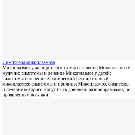
Симптомы микоплазмозa
Микоплазмоз у женщин: симптомы и лечение Микоплазмоз у
мужчин: симптомы и лечение Микоплазмоз у детей:
симптомы и лечение Хронический респираторный
микоплазмоз: симптомы и причины Микоплазмоз, симптомы
и лечение которого могут быть довольно разнообразными, по
проявлениям все-таки…