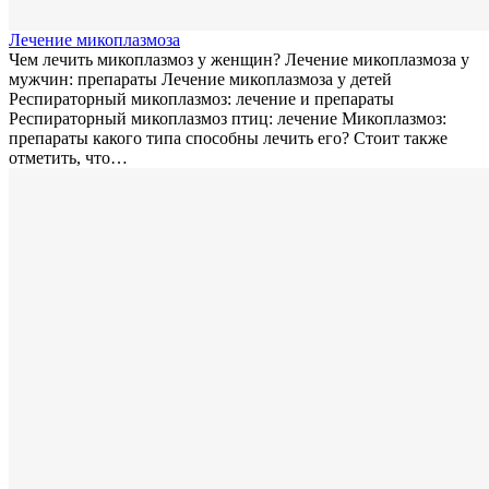
Лечение микоплазмозa
Чем лечить микоплазмоз у женщин? Лечение микоплазмоза у
мужчин: препараты Лечение микоплазмоза у детей
Респираторный микоплазмоз: лечение и препараты
Респираторный микоплазмоз птиц: лечение Микоплазмоз:
препараты какого типа способны лечить его? Стоит также
отметить, что…