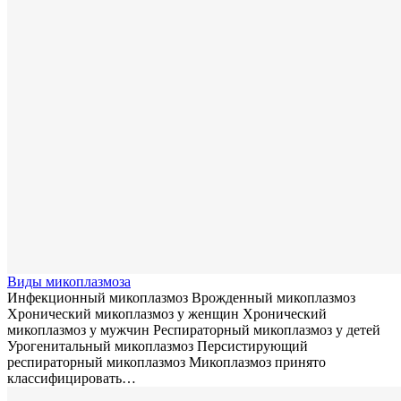
Виды микоплазмоза
Инфекционный микоплазмоз Врожденный микоплазмоз
Хронический микоплазмоз у женщин Хронический
микоплазмоз у мужчин Респираторный микоплазмоз у детей
Урогенитальный микоплазмоз Персистирующий
респираторный микоплазмоз Микоплазмоз принято
классифицировать…