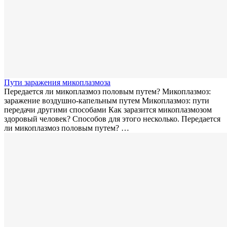
Пути заражения микоплазмозa
Передается ли микоплазмоз половым путем? Микоплазмоз:
заражение воздушно-капельным путем Микоплазмоз: пути
передачи другими способами Как заразится микоплазмозом
здоровый человек? Способов для этого несколько. Передается
ли микоплазмоз половым путем? …