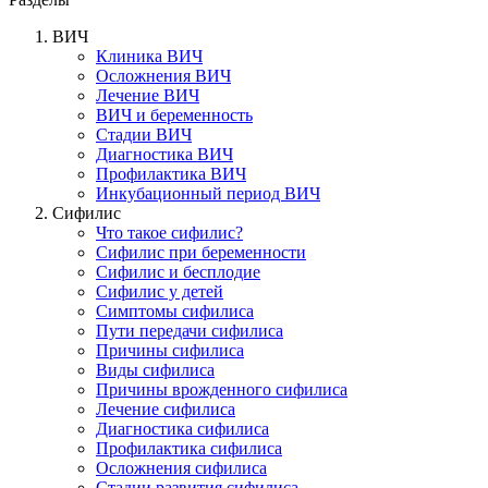
ВИЧ
Клиника ВИЧ
Осложнения ВИЧ
Лечение ВИЧ
ВИЧ и беременность
Стадии ВИЧ
Диагностика ВИЧ
Профилактика ВИЧ
Инкубационный период ВИЧ
Сифилис
Что такое сифилис?
Сифилис при беременности
Сифилис и бесплодие
Сифилис у детей
Симптомы сифилиса
Пути передачи сифилиса
Причины сифилиса
Виды сифилиса
Причины врожденного сифилиса
Лечение сифилиса
Диагностика сифилиса
Профилактика сифилиса
Осложнения сифилиса
Стадии развития сифилиса