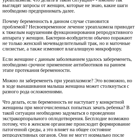
выглядят запросы от женщин, которые не знаю, какие шаги
необходимо предпринимать далее.
Почему беременность в данном случае становится
проблемой? Несвоевременное лечение уреаплазмоза приводит
к тяжелым нарушениям функционирования репродуктивного
аппарата у женщин. Бактерии-возбудители обычно поражают
не только женский мочевыделительный трак, но и маточные
слизистые, а также изменяют влагалищную микрофлору.
Если женщине с данным заболеванием удалось забеременеть,
необходимо срочное применение антибиотиков на раннем
этапе протекания беременности.
Можно ли забеременеть при уреаплазмозе? Это возможно, но
в ходе вынашивания малыша женщина может столкнуться с
разного рода осложнениями.
Что делать, если беременность не наступает у конкретной
женщины при многочисленных попытках зачать ребенка? В
такой ситуации необходимо задуматься о проведении
экстракорпорального оплодотворения. Бесплодие возможно
потому, что в женском организме происходит формирование
патогенной среды, а это влияет на общее состояние
репродуктивных органов. Они не могут нормально после