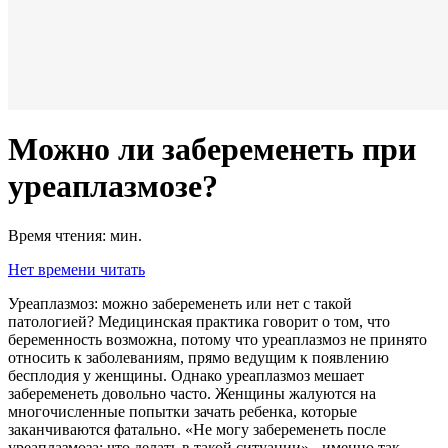
Можно ли забеременеть при
уреаплазмозе?
Время чтения:
мин.
Нет времени читать
Уреаплазмоз: можно забеременеть или нет с такой
патологией? Медицинская практика говорит о том, что
беременность возможна, потому что уреаплазмоз не принято
относить к заболеваниям, прямо ведущим к появлению
бесплодия у женщины. Однако уреаплазмоз мешает
забеременеть довольно часто. Женщины жалуются на
многочисленные попытки зачать ребенка, которые
заканчиваются фатально. «Не могу забеременеть после
уреаплазмоза: что делать в такой ситуации» - именно так