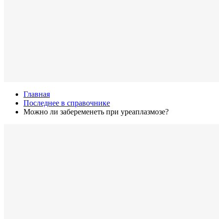
Главная
Последнее в справочнике
Можно ли забеременеть при уреаплазмозе?