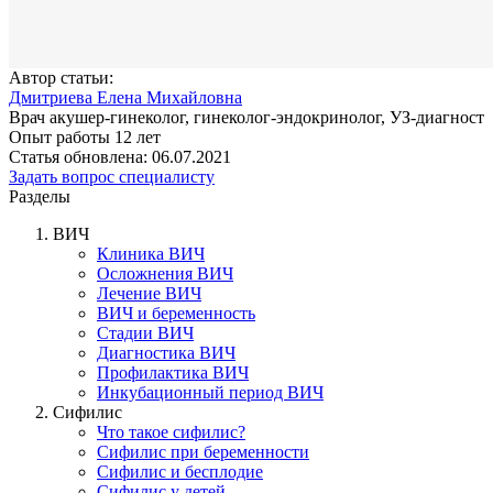
Автор статьи:
Дмитриева Елена Михайловна
Врач акушер-гинеколог, гинеколог-эндокринолог, УЗ-диагност
Опыт работы 12 лет
Статья обновлена: 06.07.2021
Задать вопрос специалисту
Разделы
ВИЧ
Клиника ВИЧ
Осложнения ВИЧ
Лечение ВИЧ
ВИЧ и беременность
Стадии ВИЧ
Диагностика ВИЧ
Профилактика ВИЧ
Инкубационный период ВИЧ
Сифилис
Что такое сифилис?
Сифилис при беременности
Сифилис и бесплодие
Сифилис у детей