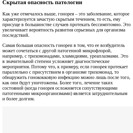
Скрытая опасность патологии
Как уже отмечалось выше, гонорея – это заболевание, которое
характеризуется зачастую скрытым течением, то есть, ему
присуще в большинстве случаев протекать бессимптомно. Это
увеличивает вероятность развития серьезных для организма
последствий.
Самая большая опасность гонореи в том, что ее возбудитель
может сочетаться с другой патогенной микрофлорой,
например, с трихомонадами, хламидиями, уреаплазмами. Это
в значительной степени усложняет диагностические
мероприятия. Потому что, к примеру, если гонорея протекает
параллельно с присутствием в организме трихомонад, то
обнаружить гонококковую инфекцию можно лишь после того,
как они будут уничтожены. Более того, лечение таких
состояний (когда гонорея осложняется сопутствующими
патогенными микроорганизмами) является затруднительным
и более долгим.