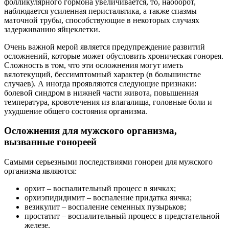
фолликулярного гормона увеличивается, то, наоборот,
наблюдается усиленная перистальтика, а также спазмы
маточной трубы, способствующие в некоторых случаях
задерживанию яйцеклетки.
Очень важной мерой является предупреждение развитий
осложнений, которые может обусловить хроническая гонорея.
Сложность в том, что эти осложнения могут иметь
вялотекущий, бессимптомный характер (в большинстве
случаев). А иногда проявляются следующие признаки:
болевой синдром в нижней части живота, повышенная
температура, кровотечения из влагалища, головные боли и
ухудшение общего состояния организма.
Осложнения для мужского организма,
вызванные гонореей
Самыми серьезными последствиями гонореи для мужского
организма являются:
орхит – воспалительный процесс в яичках;
орхиэпидидимит – воспаление придатка яичка;
везикулит – воспаление семенных пузырьков;
простатит – воспалительный процесс в предстательной
железе.