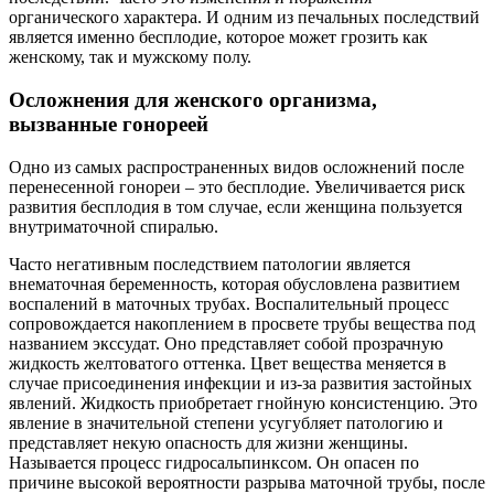
органического характера. И одним из печальных последствий
является именно бесплодие, которое может грозить как
женскому, так и мужскому полу.
Осложнения для женского организма,
вызванные гонореей
Одно из самых распространенных видов осложнений после
перенесенной гонореи – это бесплодие. Увеличивается риск
развития бесплодия в том случае, если женщина пользуется
внутриматочной спиралью.
Часто негативным последствием патологии является
внематочная беременность, которая обусловлена развитием
воспалений в маточных трубах. Воспалительный процесс
сопровождается накоплением в просвете трубы вещества под
названием экссудат. Оно представляет собой прозрачную
жидкость желтоватого оттенка. Цвет вещества меняется в
случае присоединения инфекции и из-за развития застойных
явлений. Жидкость приобретает гнойную консистенцию. Это
явление в значительной степени усугубляет патологию и
представляет некую опасность для жизни женщины.
Называется процесс гидросальпинксом. Он опасен по
причине высокой вероятности разрыва маточной трубы, после