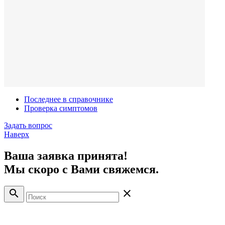
Последнее в справочнике
Проверка симптомов
Задать вопрос
Наверх
Ваша заявка принята!
Мы скоро с Вами свяжемся.
search
close