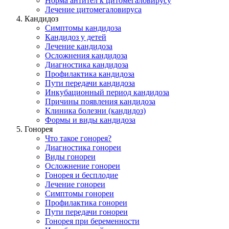
Норма антител к цитомегаловирусу
Лечение цитомегаловируса
Кандидоз
Симптомы кандидоза
Кандидоз у детей
Лечение кандидоза
Осложнения кандидоза
Диагностика кандидоза
Профилактика кандидоза
Пути передачи кандидоза
Инкубационный период кандидоза
Причины появления кандидоза
Клиника болезни (кандидоз)
Формы и виды кандидоза
Гонорея
Что такое гонорея?
Диагностика гонореи
Виды гонореи
Осложнение гонореи
Гонорея и бесплодие
Лечение гонореи
Симптомы гонореи
Профилактика гонореи
Пути передачи гонореи
Гонорея при беременности